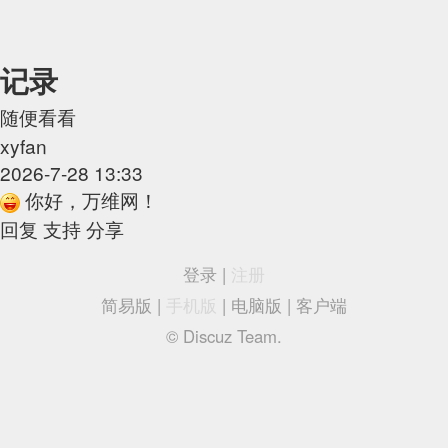
记录
随便看看
xyfan
2026-7-28 13:33
你好，万维网！
回复
支持
分享
登录
|
注册
简易版
|
手机版
|
电脑版
|
客户端
© Discuz Team.